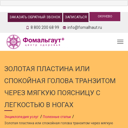
ОКУНЕВО
ЗАКАЗАТЬ ОБРАТНЫЙ ЗВОНОК
ЗАПИСАТЬСЯ
8 800 200 68 99
info@fomalhaut.ru
Togg
ЗОЛОТАЯ ПЛАСТИНА ИЛИ
СПОКОЙНАЯ ГОЛОВА ТРАНЗИТОМ
ЧЕРЕЗ МЯГКУЮ ПОЯСНИЦУ С
ЛЕГКОСТЬЮ В НОГАХ
Энциклопедия услуг
Полезные статьи
Золотая пластина или спокойная голова транзитом через мягкую