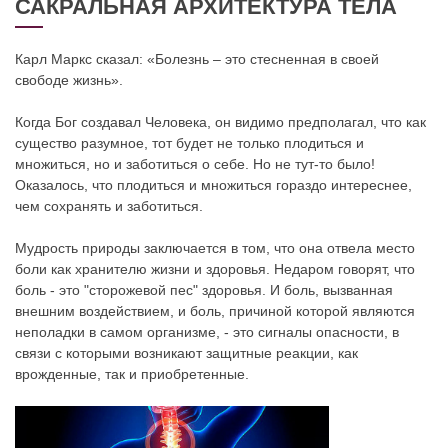
САКРАЛЬНАЯ АРХИТЕКТУРА ТЕЛА
Карл Маркс сказал: «Болезнь – это стесненная в своей
свободе жизнь».
Когда Бог создавал Человека, он видимо предполагал, что как
существо разумное, тот будет не только плодиться и
множиться, но и заботиться о себе. Но не тут-то было!
Оказалось, что плодиться и множиться гораздо интереснее,
чем сохранять и заботиться.
Мудрость природы заключается в том, что она отвела место
боли как хранителю жизни и здоровья. Недаром говорят, что
боль - это "сторожевой пес" здоровья. И боль, вызванная
внешним воздействием, и боль, причиной которой являются
неполадки в самом организме, - это сигналы опасности, в
связи с которыми возникают защитные реакции, как
врожденные, так и приобретенные.