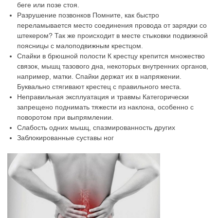
беге или позе стоя.
Разрушение позвонков Помните, как быстро
переламывается место соединения провода от зарядки со
штекером? Так же происходит в месте стыковки подвижной
поясницы с малоподвижным крестцом.
Спайки в брюшной полости К крестцу крепится множество
связок, мышц тазового дна, некоторых внутренних органов,
например, матки. Спайки держат их в напряжении.
Буквально стягивают крестец с правильного места.
Неправильная эксплуатация и травмы Категорически
запрещено поднимать тяжести из наклона, особенно с
поворотом при выпрямлении.
Слабость одних мышц, спазмированность других
Заблокированные суставы ног