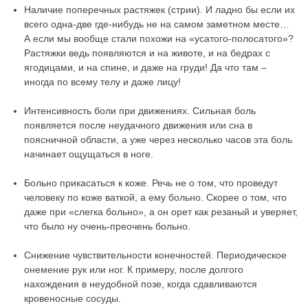
Наличие поперечных растяжек (стрии). И ладно бы если их
всего одна-две где-нибудь не на самом заметном месте…
А если мы вообще стали похожи на «усатого-полосатого»?
Растяжки ведь появляются и на животе, и на бедрах с
ягодицами, и на спине, и даже на груди! Да что там –
иногда по всему телу и даже лицу!
Интенсивность боли при движениях. Сильная боль
появляется после неудачного движения или сна в
поясничной области, а уже через несколько часов эта боль
начинает ощущаться в ноге.
Больно прикасаться к коже. Речь не о том, что проведут
человеку по коже ваткой, а ему больно. Скорее о том, что
даже при «слегка больно», а он орет как резаный и уверяет,
что было ну очень-преочень больно.
Снижение чувствительности конечностей. Периодическое
онемение рук или ног. К примеру, после долгого
нахождения в неудобной позе, когда сдавливаются
кровеносные сосуды.