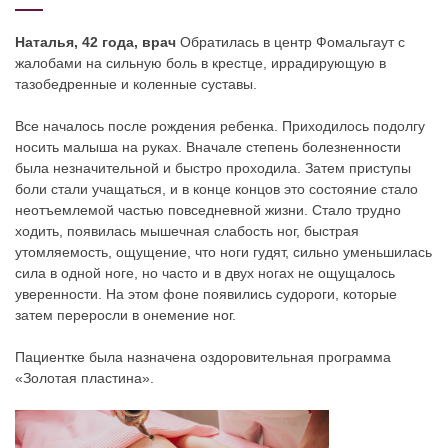
Наталья, 42 года, врач
Обратилась в центр Фомальгаут с
жалобами на сильную боль в крестце, иррадирующую в
тазобедренные и коленные суставы.
Все началось после рождения ребенка. Приходилось подолгу
носить малыша на руках. Вначале степень болезненности
была незначительной и быстро проходила. Затем приступы
боли стали учащаться, и в конце концов это состояние стало
неотъемлемой частью повседневной жизни. Стало трудно
ходить, появилась мышечная слабость ног, быстрая
утомляемость, ощущение, что ноги гудят, сильно уменьшилась
сила в одной ноге, но часто и в двух ногах не ощущалось
уверенности. На этом фоне появились судороги, которые
затем переросли в онемение ног.
Пациентке была назначена оздоровительная программа
«Золотая пластина».