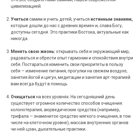
цивилизацией.
Учиться
самим и учить детей, учиться
истинным знаниям,
которые дошли до нас с древних времен и, слава Богу,
доступны сегодня. Это практики Востока, актуальные как
никогда.
Менять свою жизнь:
открывать себя и окружающий мир,
радоваться и обрести опыт гармонии и спокойствия внутри
себя. Постараться изменить свои приоритеты в пользу
себя — изменение питания, прогулки на свежем воздухе,
занятия йогой и цигун, медитации и занятия арт-терапией
вам всегда будут в помощь.
Очищаться
на всех уровнях. На сегодняшний день
существует огромное количество способов очищения:
колонотерапия, аюрведические средства (например,
трифала — знаменитое средство мягкого очищения, в том
числе на клеточном уровне), массаж внутренних органов
чи-ней-цзан, дыхательные практики.