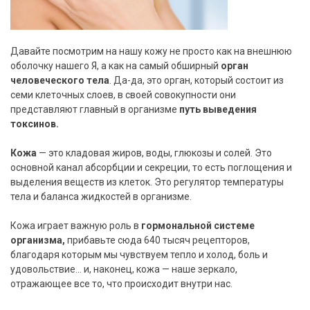
Давайте посмотрим на нашу кожу не просто как на внешнюю
оболочку нашего Я, а как на самый обширный
орган
человеческого тела
. Да-да, это орган, который состоит из
семи клеточных слоев, в своей совокупности они
представляют главный в организме
путь выведения
токсинов.
Кожа
— это кладовая жиров, воды, глюкозы и солей. Это
основной канал абсорбции и секреции, то есть поглощения и
выделения веществ из клеток. Это регулятор температуры
тела и баланса жидкостей в организме.
Кожа играет важную роль в
гормональной системе
организма,
прибавьте сюда 640 тысяч рецепторов,
благодаря которым мы чувствуем тепло и холод, боль и
удовольствие… и, наконец, кожа — наше зеркало,
отражающее все то, что происходит внутри нас.