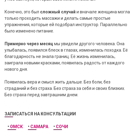
Конечно, это был
сложный случай
и вначале женщина могла
только проходить массажи и делать самые простые
упражнения, которые ей подобрал инструктор. Параллельно
было изменено питание.
Примерно через месяц
мы увидели другого человека. Она
улыбалась, появился блеск в глазах, изменилась походка. Её
благодарность не знала границ. Её жизнь изменилась,
заиграла новыми красками, появилась радость от каждого
нового дня.
Появилась вера и смысл жить дальше. Без боли, без
страданий и без страха. Без страха за себя и своих близких.
Без страха перед завтрашним днем.
ЗАПИСАТЬСЯ НА КОНСУЛЬТАЦИИ
•
ОМСК
•
САМАРА
•
СОЧИ