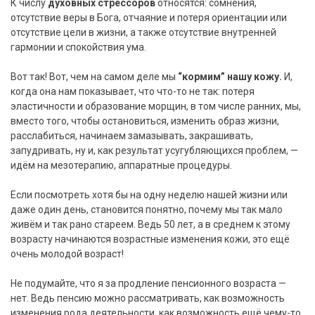
К числу
духовных стрессоров
относятся: сомнения,
отсутствие веры в Бога, отчаяние и потеря ориентации или
отсутствие цели в жизни, а также отсутствие внутренней
гармонии и спокойствия ума.
Вот так! Вот, чем на самом деле мы
“кормим” нашу кожу.
И,
когда она нам показывает, что что-то не так: потеря
эластичности и образование морщин, в том числе ранних, мы,
вместо того, чтобы остановиться, изменить образ жизни,
расслабиться, начинаем замазывать, закрашивать,
запудривать, ну и, как результат усугубляющихся проблем, —
идём на мезотерапию, аппаратные процедуры.
Если посмотреть хотя бы на одну неделю нашей жизни или
даже один день, становится понятно, почему мы так мало
живём и так рано стареем. Ведь 50 лет, а в среднем к этому
возрасту начинаются возрастные изменения кожи, это ещё
очень молодой возраст!
Не подумайте, что я за продление пенсионного возраста —
нет. Ведь пенсию можно рассматривать, как возможность
изменения рода деятельности, как возможность ещё чему-то