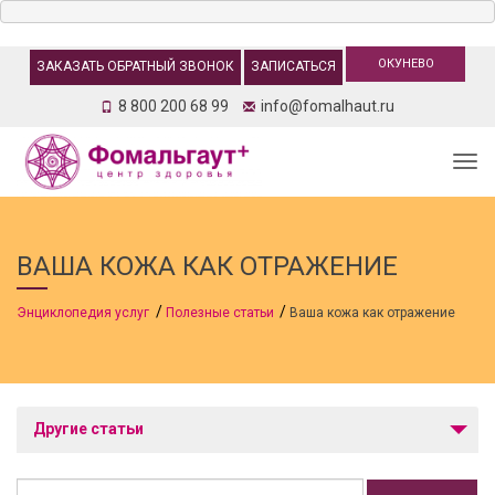
ОКУНЕВО
ЗАКАЗАТЬ ОБРАТНЫЙ ЗВОНОК
ЗАПИСАТЬСЯ
8 800 200 68 99
info@fomalhaut.ru
Togg
ВАША КОЖА КАК ОТРАЖЕНИЕ
Энциклопедия услуг
Полезные статьи
Ваша кожа как отражение
Другие статьи