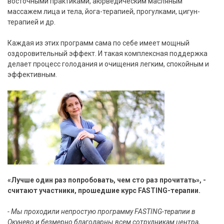
восточными практиками, аюрведическим масляным
массажем лица и тела, йога-терапией, прогулками, цигун-
терапией и др.
Каждая из этих программ сама по себе имеет мощный
оздоровительный эффект. И такая комплексная поддержка
делает процесс голодания и очищения легким, спокойным и
эффективным.
«Лучше один раз попробовать, чем сто раз прочитать», -
считают участники, прошедшие курс FASTING-терапии.
- Мы проходили непростую программу FASTING-терапии в
Окунево и безмерно благодарны всем сотрудникам центра,