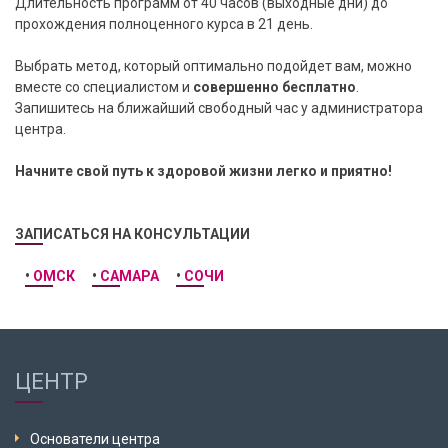
Длительность программ от 40 часов (выходные дни) до
прохождения полноценного курса в 21 день.
Выбрать метод, который оптимально подойдет вам, можно
вместе со специалистом и
совершенно бесплатно
.
Запишитесь на ближайший свободный час у администратора
центра.
Начните свой путь к здоровой жизни легко и приятно!
ЗАПИСАТЬСЯ НА КОНСУЛЬТАЦИИ
•
ОМСК
•
САМАРА
•
СОЧИ
ЦЕНТР
Основатели центра