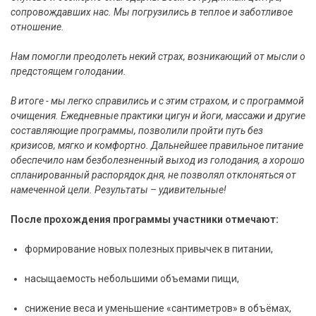
сопровождавших нас. Мы погрузились в теплое и заботливое
отношение.
Нам помогли преодолеть некий страх, возникающий от мысли о
предстоящем голодании.
В итоге - мы легко справились и с этим страхом, и с программой
очищения. Ежедневные практики цигун и йоги, массажи и другие
составляющие программы, позволили пройти путь без
кризисов, мягко и комфортно. Дальнейшее правильное питание
обеспечило нам безболезненный выход из голодания, а хорошо
спланированный распорядок дня, не позволял отклоняться от
намеченной цели. Результаты – удивительные!
После прохождения программы участники отмечают:
формирование новых полезных привычек в питании,
насыщаемость небольшими объемами пищи,
снижение веса и уменьшение «сантиметров» в объёмах,