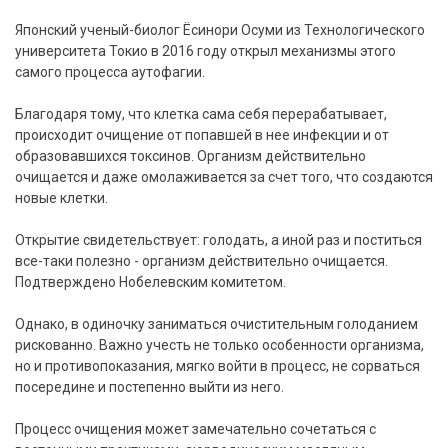
Японский ученый-биолог Ёсинори Осуми из Технологического
университета Токио в 2016 году открыл механизмы этого
самого процесса аутофагии.
Благодаря тому, что клетка сама себя перерабатывает,
происходит очищение от попавшей в нее инфекции и от
образовавшихся токсинов. Организм действительно
очищается и даже омолаживается за счет того, что создаются
новые клетки.
Открытие свидетельствует: голодать, а иной раз и поститься
все-таки полезно - организм действительно очищается.
Подтверждено Нобелевским комитетом.
Однако, в одиночку заниматься очистительным голоданием
рискованно. Важно учесть не только особенности организма,
но и противопоказания, мягко войти в процесс, не сорваться
посередине и постепенно выйти из него.
Процесс очищения может замечательно сочетаться с