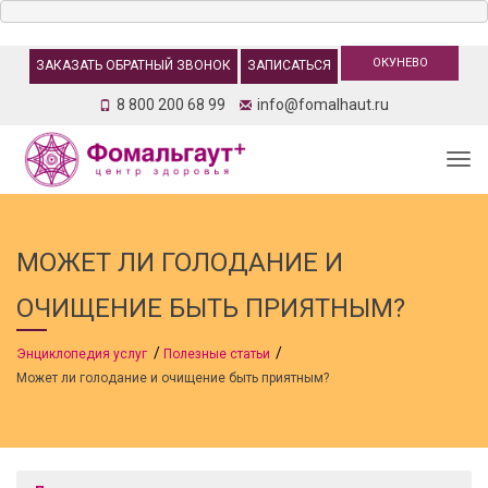
ОКУНЕВО
ЗАКАЗАТЬ ОБРАТНЫЙ ЗВОНОК
ЗАПИСАТЬСЯ
8 800 200 68 99
info@fomalhaut.ru
Togg
МОЖЕТ ЛИ ГОЛОДАНИЕ И
ОЧИЩЕНИЕ БЫТЬ ПРИЯТНЫМ?
Энциклопедия услуг
Полезные статьи
Может ли голодание и очищение быть приятным?