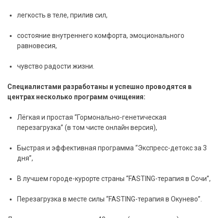
легкость в теле, прилив сил,
состояние внутреннего комфорта, эмоционального
равновесия,
чувство радости жизни.
Специалистами разработаны и успешно проводятся в
центрах несколько программ очищения:
Лёгкая и простая “Гормонально-генетическая
перезагрузка” (в том чисте онлайн версия),
Быстрая и эффективная программа “Экспресс-детокс за 3
дня”,
В лучшем городе-курорте страны “FASTING-терапия в Сочи”,
Перезагрузка в месте силы “FASTING-терапия в Окунево”.