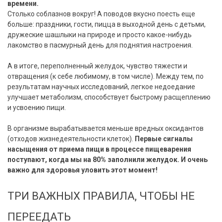
времени.
Столько соблазнов вокруг! А поводов вкусно поесть еще
больше: праздники, гости, пицца в выходной день с детьми,
дружеские шашлыки на природе и просто какое-нибудь
лакомство в пасмурный день для поднятия настроения.
А в итоге, переполненный желудок, чувство тяжести и
отвращения (к себе любимому, в том числе). Между тем, по
результатам научных исследований, легкое недоедание
улучшает метаболизм, способствует быстрому расщеплению
и усвоению пищи.
В организме вырабатывается меньше вредных оксидантов
(отходов жизнедеятельности клеток).
Первые сигналы
насыщения от приема пищи в процессе пищеварения
поступают, когда мы на 80% заполнили желудок. И очень
важно для здоровья уловить этот момент!
ТРИ ВАЖНЫХ ПРАВИЛА, ЧТОБЫ НЕ
ПЕРЕЕДАТЬ